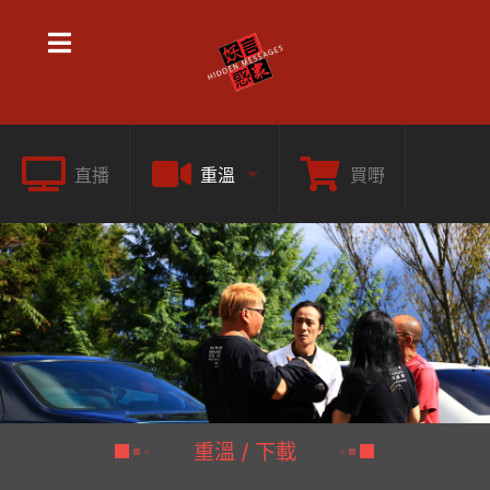
直播
重溫
買嘢
重溫 / 下載