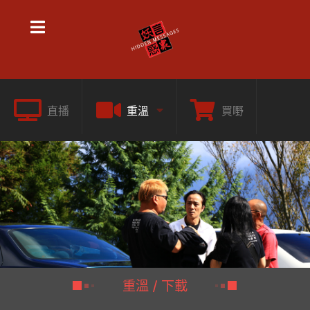
直播
重溫
買嘢
重溫 / 下載