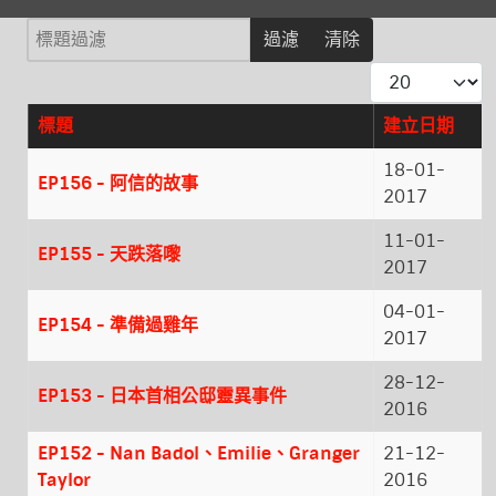
標題過濾
過濾
清除
每頁顯示條數
標題
建立日期
文章
18-01-
EP156 - 阿信的故事
2017
11-01-
EP155 - 天跌落嚟
2017
04-01-
EP154 - 準備過雞年
2017
28-12-
EP153 - 日本首相公邸靈異事件
2016
EP152 - Nan Badol、Emilie、Granger
21-12-
Taylor
2016