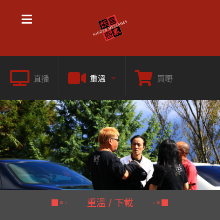
直播
重溫
買嘢
重溫 / 下載